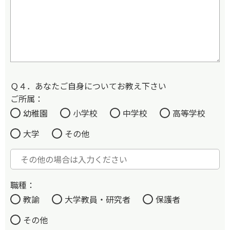
Ｑ４．あなたご自身についてお教え下さい
ご所属：
幼稚園
小学校
中学校
高等学校
大学
その他
職種：
教諭
大学教員・研究者
保護者
その他