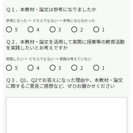
Ｑ１．本教材・論文は参考になりましたか
参考になった ← どちらでもない → 参考にならなかった
5
4
3
2
1
Ｑ２．本教材・論文を活用して実際に授業等の教育活動
を実践したいとお考えですか
実践したい ← どちらでもない → 実践は考えていない
5
4
3
2
1
Ｑ３．Q1、Q2でお答えになった理由や、本教材・論文
に関するご意見ご感想など、ぜひお聞かせください