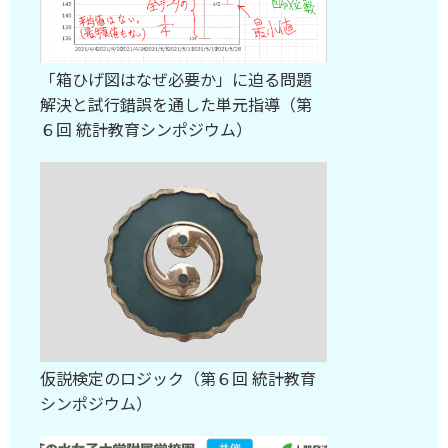
「箱ひげ図はなぜ必要か」に迫る問題
解決と試行錯誤を通した単元指導（第
６回 統計教育シンポジウム）
仮説検定のロジック（第６回 統計教育
シンポジウム）