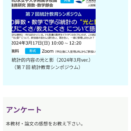
統計的内容の光と影（2024年3月ver.）
（第７回 統計教育シンポジウム）
アンケート
本教材・論文の感想をお教え下さい。