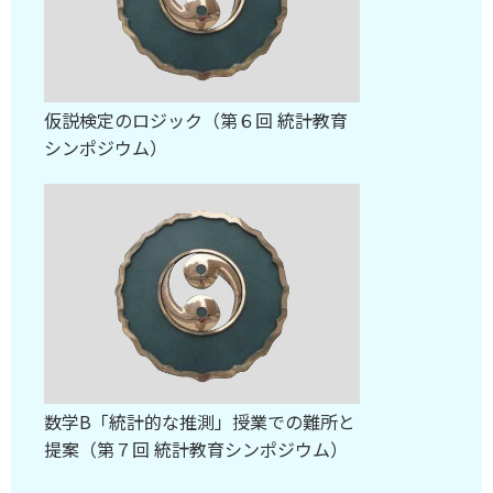
仮説検定のロジック（第６回 統計教育
シンポジウム）
数学B「統計的な推測」授業での難所と
提案（第７回 統計教育シンポジウム）