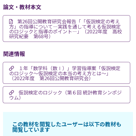
論文・教材本文
第26回公開教育研究会報告「「仮説検定の考え
方」の指導について―実践を通して考える仮説検定
のロジックと指導のポイント―」（2022年度 高校
研究紀要 第68号）
関連情報
１年「数学科（数Ⅰ）」学習指導案「仮説検定
のロジック～仮説検定の本当の考え方とは～」
（2022年度 第26回公開教育研究会）
仮説検定のロジック（第６回 統計教育シンポジ
ウム）
この教材を閲覧したユーザーは以下の教材も
閲覧しています