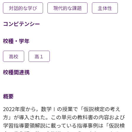
対話的な学び
現代的な課題
主体性
コンピテンシー
校種・学年
高校
高１
校種間連携
概要
2022年度から，数学Ⅰの授業で「仮説検定の考え
方」が導入された。この単元の教科書の内容および
学習指導要領解説に載っている指導事例は「仮説検