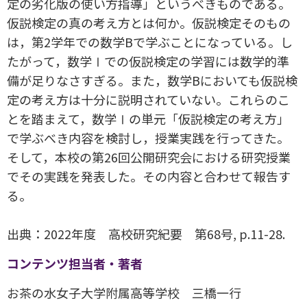
定の劣化版の使い方指導」というべきものである。
仮説検定の真の考え方とは何か。仮説検定そのもの
は，第2学年での数学Bで学ぶことになっている。し
たがって，数学Ⅰでの仮説検定の学習には数学的準
備が足りなさすぎる。また，数学Bにおいても仮説検
定の考え方は十分に説明されていない。これらのこ
とを踏まえて，数学Ⅰの単元「仮説検定の考え方」
で学ぶべき内容を検討し，授業実践を行ってきた。
そして，本校の第26回公開研究会における研究授業
でその実践を発表した。その内容と合わせて報告す
る。
出典：2022年度 高校研究紀要 第68号, p.11-28.
コンテンツ担当者・著者
お茶の水女子大学附属高等学校 三橋一行