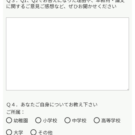
Ｑ３．Q1、Q2でお答えになった理由や、本教材・論文
に関するご意見ご感想など、ぜひお聞かせください
Ｑ４．あなたご自身についてお教え下さい
ご所属：
幼稚園
小学校
中学校
高等学校
大学
その他