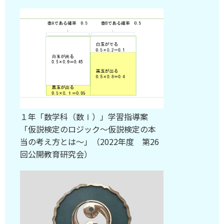
１年「数学科（数Ⅰ）」学習指導案
「仮説検定のロジック～仮説検定の本
当の考え方とは～」（2022年度 第26
回公開教育研究会）