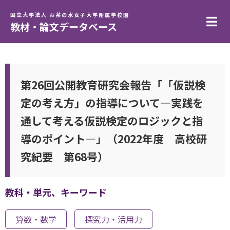
国立大学法人 お茶の水女子大学附属学校園
教材・論文データベース
第26回公開教育研究会報告「「仮説検
定の考え方」の指導について―実践を
通して考える仮説検定のロジックと指
導のポイント―」（2022年度 高校研
究紀要 第68号）
教科・単元、キーワード
算数・数学
探究力・活用力