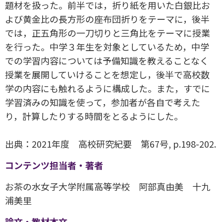
題材を扱った。前半では，折り紙を用いた白銀比お
よび黄金比の長方形の座布団折りをテーマに，後半
では，正五角形の一刀切りと三角比をテーマに授業
を行った。中学３年生を対象としているため，中学
での学習内容については予備知識を教えることなく
授業を展開していけることを想定し，後半で高校数
学の内容にも触れるように構成した。また，すでに
学習済みの知識を使って，参加者が各自で考えた
り，計算したりする時間をとるようにした。
出典：2021年度 高校研究紀要 第67号, p.198-202.
コンテンツ担当者・著者
お茶の水女子大学附属高等学校 阿部真由美 十九
浦美里
論文・教材本文