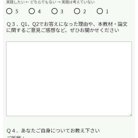
実践したい ← どちらでもない → 実践は考えていない
5
4
3
2
1
Ｑ３．Q1、Q2でお答えになった理由や、本教材・論文
に関するご意見ご感想など、ぜひお聞かせください
Ｑ４．あなたご自身についてお教え下さい