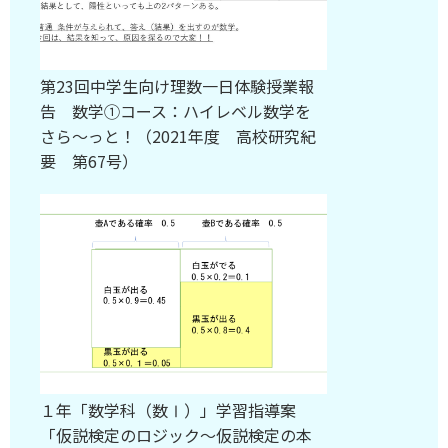
第23回中学生向け理数一日体験授業報
告 数学①コース：ハイレベル数学を
さら～っと！（2021年度 高校研究紀
要 第67号）
１年「数学科（数Ⅰ）」学習指導案
「仮説検定のロジック～仮説検定の本