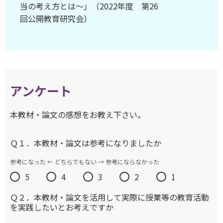
当の考え方とは～」（2022年度 第26
回公開教育研究会）
アンケート
本教材・論文の感想をお教え下さい。
Ｑ１．本教材・論文は参考になりましたか
参考になった ← どちらでもない → 参考にならなかった
5
4
3
2
1
Ｑ２．本教材・論文を活用して実際に授業等の教育活動
を実践したいとお考えですか