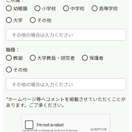
ご所属：
幼稚園
小学校
中学校
高等学校
大学
その他
職種：
教諭
大学教員・研究者
保護者
その他
*ホームページ等へコメントを掲載させていただくことが
あります。ご了承ください。