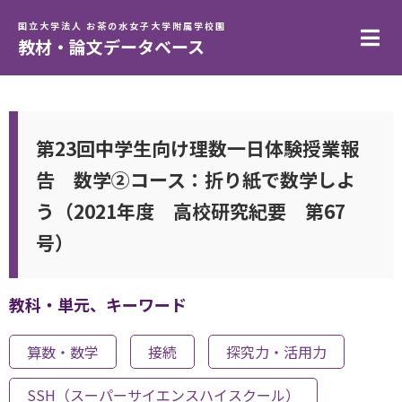
国立大学法人 お茶の水女子大学附属学校園
教材・論文データベース
第23回中学生向け理数一日体験授業報
告 数学②コース：折り紙で数学しよ
う（2021年度 高校研究紀要 第67
号）
教科・単元、キーワード
算数・数学
接続
探究力・活用力
SSH（スーパーサイエンスハイスクール）