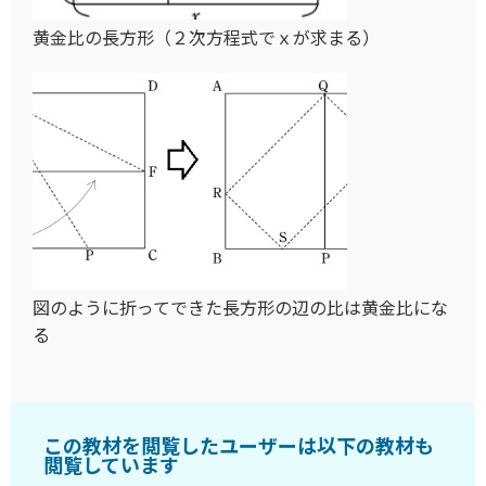
黄金比の長方形（２次方程式でｘが求まる）
図のように折ってできた長方形の辺の比は黄金比にな
る
この教材を閲覧したユーザーは以下の教材も
閲覧しています